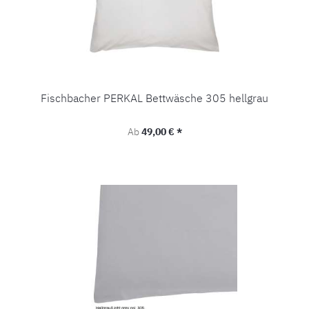
Fischbacher PERKAL Bettwäsche 305 hellgrau
Regulärer Preis:
Ab
49,00 € *