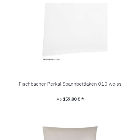
Fischbacher Perkal Spannbettlaken 010 weiss
Regulärer Preis:
Ab
159,00 € *