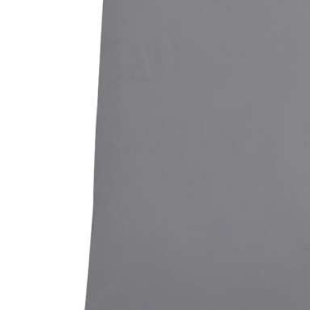
Bildergalerie überspringen