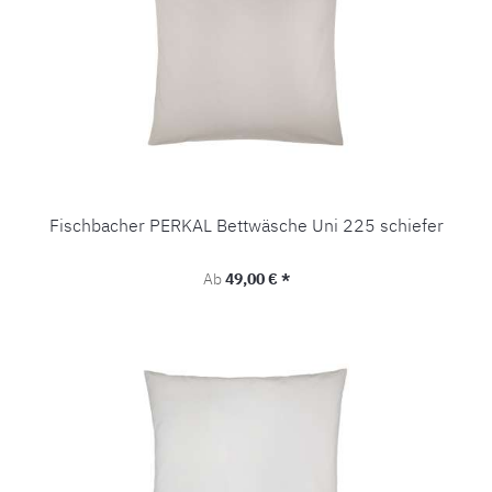
Fischbacher PERKAL Bettwäsche Uni 225 schiefer
Regulärer Preis:
Ab
49,00 € *