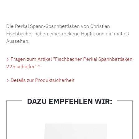
Produktnummer:
MLFB.SP704.225..448
Die Perkal Spann-Spannbettlaken von Christian
Fischbacher haben eine trockene Haptik und ein mattes
Aussehen.
Fragen zum Artikel "Fischbacher Perkal Spannbettlaken
225 schiefer" ?
Details zur Produktsicherheit
DAZU EMPFEHLEN WIR:
Produktgalerie überspringen