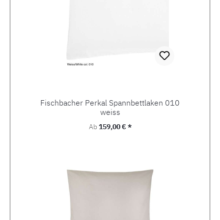
Fischbacher Perkal Spannbettlaken 010
weiss
Regulärer Preis:
Ab
159,00 € *