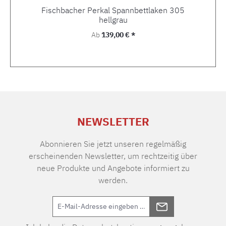
Fischbacher Perkal Spannbettlaken 305
hellgrau
Regulärer Preis:
Ab
139,00 € *
NEWSLETTER
Abonnieren Sie jetzt unseren regelmäßig
erscheinenden Newsletter, um rechtzeitig über
neue Produkte und Angebote informiert zu
werden.