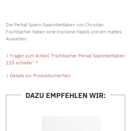
Produktnummer:
MLFB.SP704.225..169
Die Perkal Spann-Spannbettlaken von Christian
Fischbacher haben eine trockene Haptik und ein mattes
Aussehen.
Fragen zum Artikel "Fischbacher Perkal Spannbettlaken
225 schiefer" ?
Details zur Produktsicherheit
DAZU EMPFEHLEN WIR:
Produktgalerie überspringen