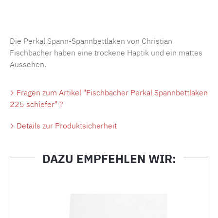
Produktnummer:
MLFB.SP704.225..355
Die Perkal Spann-Spannbettlaken von Christian
Fischbacher haben eine trockene Haptik und ein mattes
Aussehen.
Fragen zum Artikel "Fischbacher Perkal Spannbettlaken
225 schiefer" ?
Details zur Produktsicherheit
DAZU EMPFEHLEN WIR:
Produktgalerie überspringen