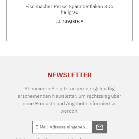
Fischbacher Perkal Spannbettlaken 305
hellgrau
Regulärer Preis:
Ab
139,00 € *
NEWSLETTER
Abonnieren Sie jetzt unseren regelmäßig
erscheinenden Newsletter, um rechtzeitig über
neue Produkte und Angebote informiert zu
werden.