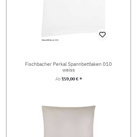
Fischbacher Perkal Spannbettlaken 010
weiss
Regulärer Preis:
Ab
159,00 € *