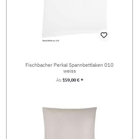
Fischbacher Perkal Spannbettlaken 010
weiss
Regulärer Preis:
Ab
159,00 € *