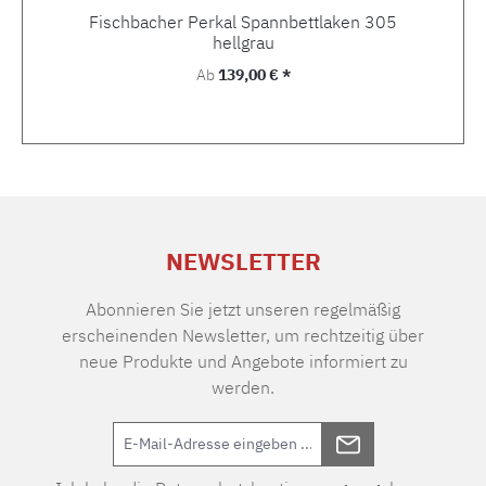
Fischbacher Perkal Spannbettlaken 305
hellgrau
Regulärer Preis:
Ab
139,00 € *
NEWSLETTER
Abonnieren Sie jetzt unseren regelmäßig
erscheinenden Newsletter, um rechtzeitig über
neue Produkte und Angebote informiert zu
werden.