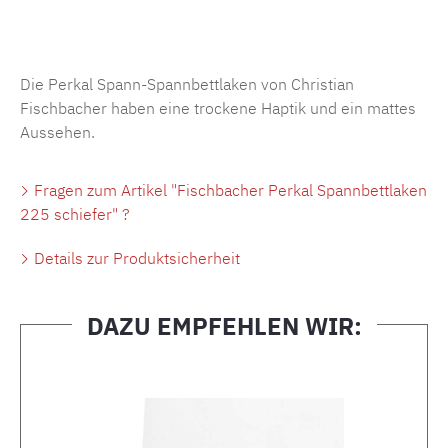
Produktnummer:
MLFB.SP704.225..509
Die Perkal Spann-Spannbettlaken von Christian
Fischbacher haben eine trockene Haptik und ein mattes
Aussehen.
Fragen zum Artikel "Fischbacher Perkal Spannbettlaken
225 schiefer" ?
Details zur Produktsicherheit
DAZU EMPFEHLEN WIR:
Produktgalerie überspringen