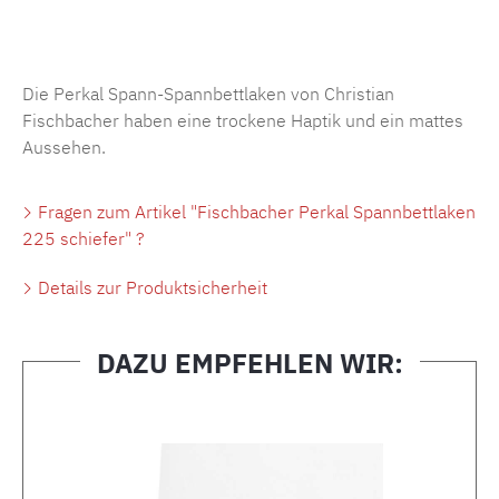
Produktnummer:
MLFB.SP704.225..168
Die Perkal Spann-Spannbettlaken von Christian
Fischbacher haben eine trockene Haptik und ein mattes
Aussehen.
Fragen zum Artikel "Fischbacher Perkal Spannbettlaken
225 schiefer" ?
Details zur Produktsicherheit
DAZU EMPFEHLEN WIR:
Produktgalerie überspringen