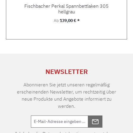
Fischbacher Perkal Spannbettlaken 305
hellgrau
Regulärer Preis:
Ab
139,00 € *
NEWSLETTER
Abonnieren Sie jetzt unseren regelmäßig
erscheinenden Newsletter, um rechtzeitig über
neue Produkte und Angebote informiert zu
werden.