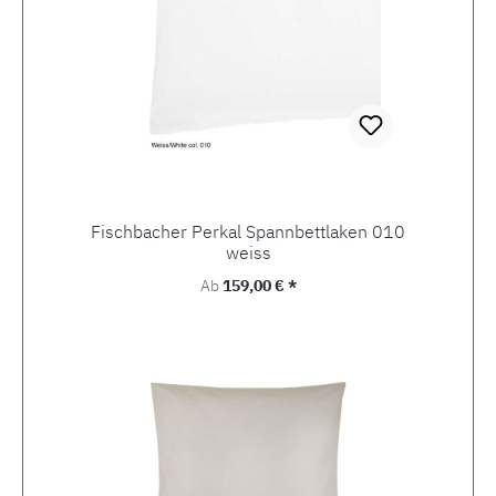
Fischbacher Perkal Spannbettlaken 010
weiss
Regulärer Preis:
Ab
159,00 € *