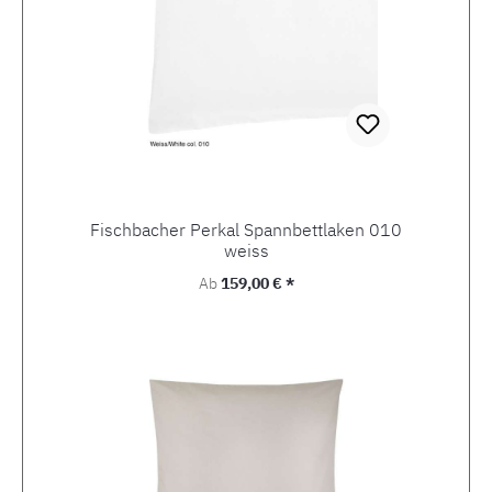
Fischbacher Perkal Spannbettlaken 010
weiss
Regulärer Preis:
Ab
159,00 € *