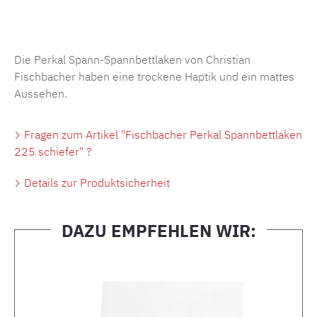
Produktnummer:
MLFB.SP704.225..354
Die Perkal Spann-Spannbettlaken von Christian
Fischbacher haben eine trockene Haptik und ein mattes
Aussehen.
Fragen zum Artikel "Fischbacher Perkal Spannbettlaken
225 schiefer" ?
Details zur Produktsicherheit
DAZU EMPFEHLEN WIR:
Produktgalerie überspringen