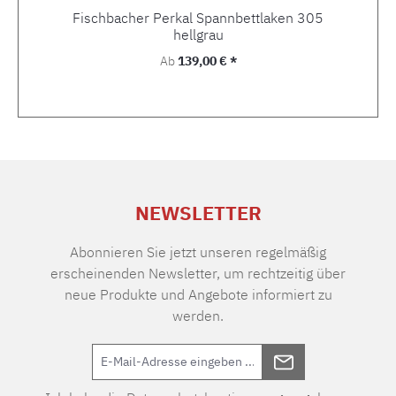
Fischbacher Perkal Spannbettlaken 305
hellgrau
Regulärer Preis:
Ab
139,00 € *
NEWSLETTER
Abonnieren Sie jetzt unseren regelmäßig
erscheinenden Newsletter, um rechtzeitig über
neue Produkte und Angebote informiert zu
werden.