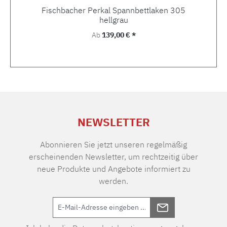
Fischbacher Perkal Spannbettlaken 305
hellgrau
Regulärer Preis:
Ab
139,00 € *
NEWSLETTER
Abonnieren Sie jetzt unseren regelmäßig
erscheinenden Newsletter, um rechtzeitig über
neue Produkte und Angebote informiert zu
werden.