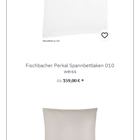
Fischbacher Perkal Spannbettlaken 010
weiss
Regulärer Preis:
Ab
159,00 € *