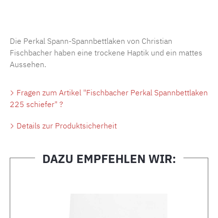
Produktnummer:
MLFB.SP704.225..323
Die Perkal Spann-Spannbettlaken von Christian
Fischbacher haben eine trockene Haptik und ein mattes
Aussehen.
Fragen zum Artikel "Fischbacher Perkal Spannbettlaken
225 schiefer" ?
Details zur Produktsicherheit
DAZU EMPFEHLEN WIR:
Produktgalerie überspringen