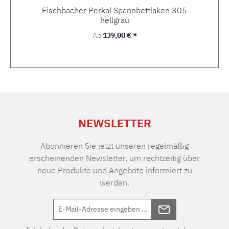
Fischbacher Perkal Spannbettlaken 305
hellgrau
Regulärer Preis:
Ab
139,00 € *
NEWSLETTER
Abonnieren Sie jetzt unseren regelmäßig
erscheinenden Newsletter, um rechtzeitig über
neue Produkte und Angebote informiert zu
werden.