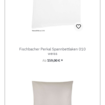
Fischbacher Perkal Spannbettlaken 010
weiss
Regulärer Preis:
Ab
159,00 € *