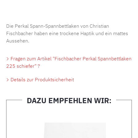
Produktnummer:
MLFB.SP704.225..12
Die Perkal Spann-Spannbettlaken von Christian
Fischbacher haben eine trockene Haptik und ein mattes
Aussehen.
Fragen zum Artikel "Fischbacher Perkal Spannbettlaken
225 schiefer" ?
Details zur Produktsicherheit
DAZU EMPFEHLEN WIR:
Produktgalerie überspringen