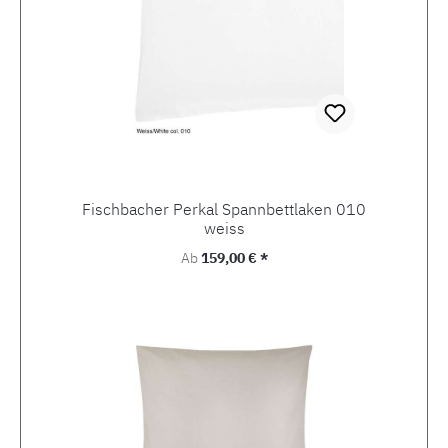
Fischbacher Perkal Spannbettlaken 010
weiss
Regulärer Preis:
Ab
159,00 € *