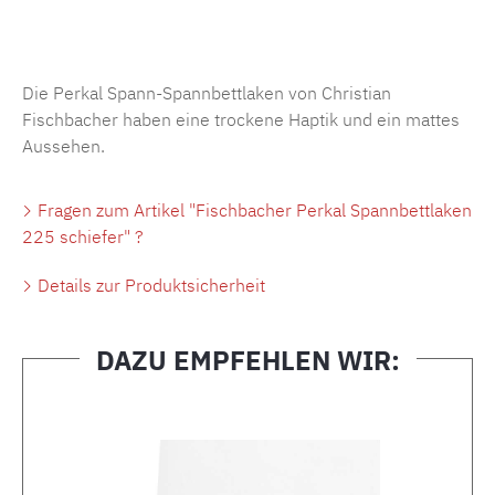
Produktnummer:
MLFB.SP704.225..476
Die Perkal Spann-Spannbettlaken von Christian
Fischbacher haben eine trockene Haptik und ein mattes
Aussehen.
Fragen zum Artikel "Fischbacher Perkal Spannbettlaken
225 schiefer" ?
Details zur Produktsicherheit
DAZU EMPFEHLEN WIR:
Produktgalerie überspringen