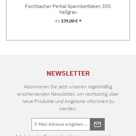
Fischbacher Perkal Spannbettlaken 305
hellgrau
Regulärer Preis:
Ab
139,00 € *
NEWSLETTER
Abonnieren Sie jetzt unseren regelmäßig
erscheinenden Newsletter, um rechtzeitig über
neue Produkte und Angebote informiert zu
werden.