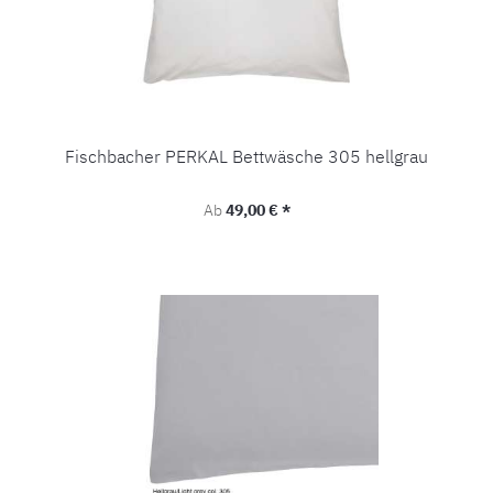
Fischbacher PERKAL Bettwäsche 305 hellgrau
Regulärer Preis:
Ab
49,00 € *