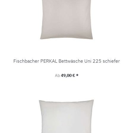
Fischbacher PERKAL Bettwäsche Uni 225 schiefer
Regulärer Preis:
Ab
49,00 € *