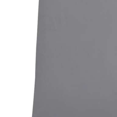
Bildergalerie überspringen