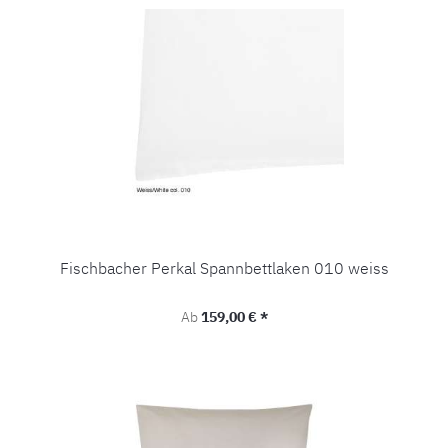
Fischbacher Perkal Spannbettlaken 010 weiss
Regulärer Preis:
Ab
159,00 € *