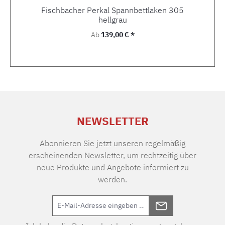
Fischbacher Perkal Spannbettlaken 305
hellgrau
Regulärer Preis:
Ab
139,00 € *
NEWSLETTER
Abonnieren Sie jetzt unseren regelmäßig
erscheinenden Newsletter, um rechtzeitig über
neue Produkte und Angebote informiert zu
werden.