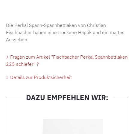
Produktnummer:
MLFB.SP704.225..227
Die Perkal Spann-Spannbettlaken von Christian
Fischbacher haben eine trockene Haptik und ein mattes
Aussehen.
Fragen zum Artikel "Fischbacher Perkal Spannbettlaken
225 schiefer" ?
Details zur Produktsicherheit
DAZU EMPFEHLEN WIR:
Produktgalerie überspringen