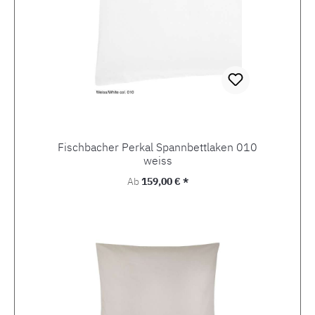
Fischbacher Perkal Spannbettlaken 010
weiss
Regulärer Preis:
Ab
159,00 € *