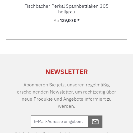
Fischbacher Perkal Spannbettlaken 305
hellgrau
Regulärer Preis:
Ab
139,00 € *
NEWSLETTER
Abonnieren Sie jetzt unseren regelmäßig
erscheinenden Newsletter, um rechtzeitig über
neue Produkte und Angebote informiert zu
werden.