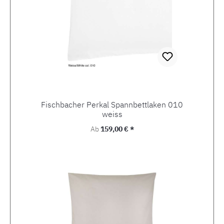
Fischbacher Perkal Spannbettlaken 010
weiss
Regulärer Preis:
Ab
159,00 € *