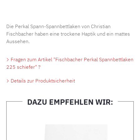
Produktnummer:
MLFB.SP704.225..382
Die Perkal Spann-Spannbettlaken von Christian
Fischbacher haben eine trockene Haptik und ein mattes
Aussehen.
Fragen zum Artikel "Fischbacher Perkal Spannbettlaken
225 schiefer" ?
Details zur Produktsicherheit
DAZU EMPFEHLEN WIR:
Produktgalerie überspringen