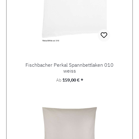
Fischbacher Perkal Spannbettlaken 010
weiss
Regulärer Preis:
Ab
159,00 € *