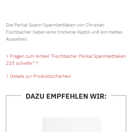
Produktnummer:
MLFB.SP704.225..320
Die Perkal Spann-Spannbettlaken von Christian
Fischbacher haben eine trockene Haptik und ein mattes
Aussehen.
Fragen zum Artikel "Fischbacher Perkal Spannbettlaken
225 schiefer" ?
Details zur Produktsicherheit
DAZU EMPFEHLEN WIR:
Produktgalerie überspringen