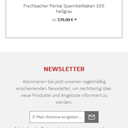
Fischbacher Perkal Spannbettlaken 305
hellgrau
Regulärer Preis:
Ab
139,00 € *
NEWSLETTER
Abonnieren Sie jetzt unseren regelmäßig
erscheinenden Newsletter, um rechtzeitig über
neue Produkte und Angebote informiert zu
werden.