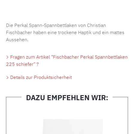
Produktnummer:
MLFB.SP704.225..103
Die Perkal Spann-Spannbettlaken von Christian
Fischbacher haben eine trockene Haptik und ein mattes
Aussehen.
Fragen zum Artikel "Fischbacher Perkal Spannbettlaken
225 schiefer" ?
Details zur Produktsicherheit
DAZU EMPFEHLEN WIR:
Produktgalerie überspringen