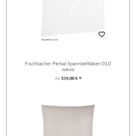
Fischbacher Perkal Spannbettlaken 010
weiss
Regulärer Preis:
Ab
159,00 € *