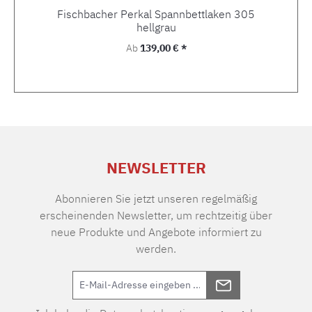
Fischbacher Perkal Spannbettlaken 305
hellgrau
Regulärer Preis:
Ab
139,00 € *
NEWSLETTER
Abonnieren Sie jetzt unseren regelmäßig
erscheinenden Newsletter, um rechtzeitig über
neue Produkte und Angebote informiert zu
werden.