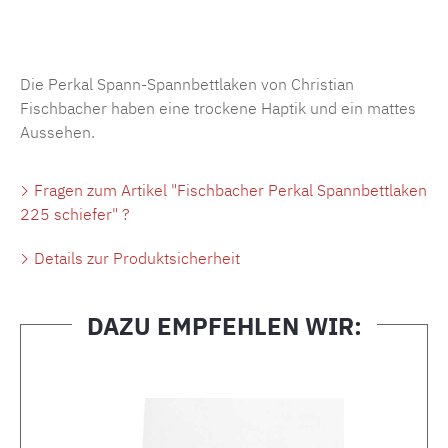
Produktnummer:
MLFB.SP704.225..381
Die Perkal Spann-Spannbettlaken von Christian
Fischbacher haben eine trockene Haptik und ein mattes
Aussehen.
Fragen zum Artikel "Fischbacher Perkal Spannbettlaken
225 schiefer" ?
Details zur Produktsicherheit
DAZU EMPFEHLEN WIR:
Produktgalerie überspringen