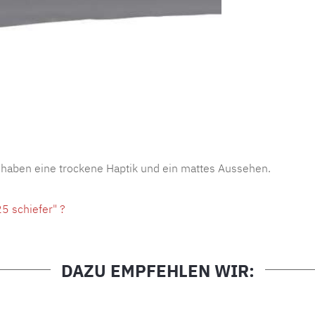
Produktnu
 haben eine trockene Haptik und ein mattes Aussehen.
5 schiefer" ?
DAZU EMPFEHLEN WIR: