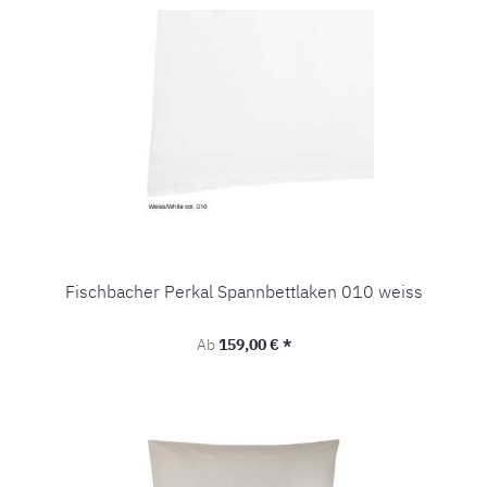
Fischbacher Perkal Spannbettlaken 010 weiss
Regulärer Preis:
Ab
159,00 € *