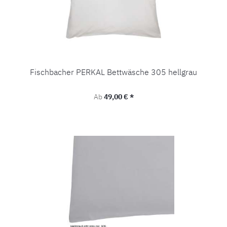
Fischbacher PERKAL Bettwäsche 305 hellgrau
Regulärer Preis:
Ab
49,00 € *