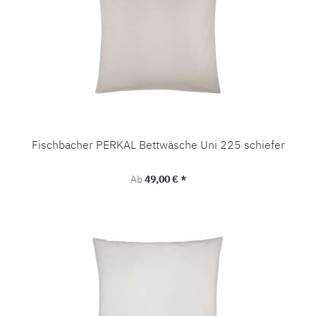
Fischbacher PERKAL Bettwäsche Uni 225 schiefer
Regulärer Preis:
Ab
49,00 € *