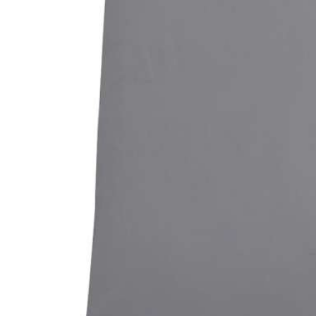
Bildergalerie überspringen