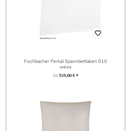
Fischbacher Perkal Spannbettlaken 010
weiss
Regulärer Preis:
Ab
159,00 € *