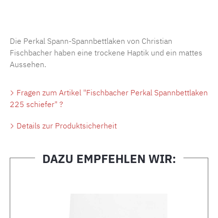
Produktnummer:
MLFB.SP704.225..473
Die Perkal Spann-Spannbettlaken von Christian
Fischbacher haben eine trockene Haptik und ein mattes
Aussehen.
Fragen zum Artikel "Fischbacher Perkal Spannbettlaken
225 schiefer" ?
Details zur Produktsicherheit
DAZU EMPFEHLEN WIR:
Produktgalerie überspringen