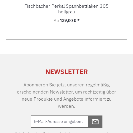
Fischbacher Perkal Spannbettlaken 305
hellgrau
Regulärer Preis:
Ab
139,00 € *
NEWSLETTER
Abonnieren Sie jetzt unseren regelmäßig
erscheinenden Newsletter, um rechtzeitig über
neue Produkte und Angebote informiert zu
werden.