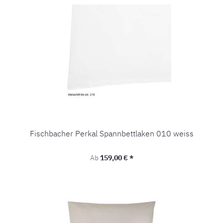
Fischbacher Perkal Spannbettlaken 010 weiss
Regulärer Preis:
Ab
159,00 € *