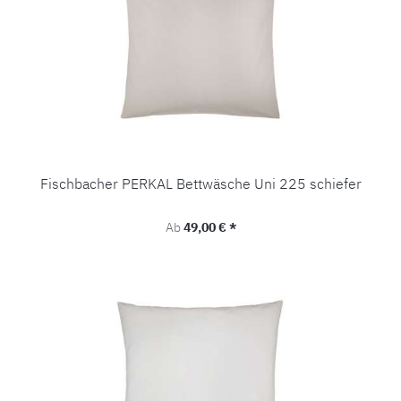
Fischbacher PERKAL Bettwäsche Uni 225 schiefer
Regulärer Preis:
Ab
49,00 € *