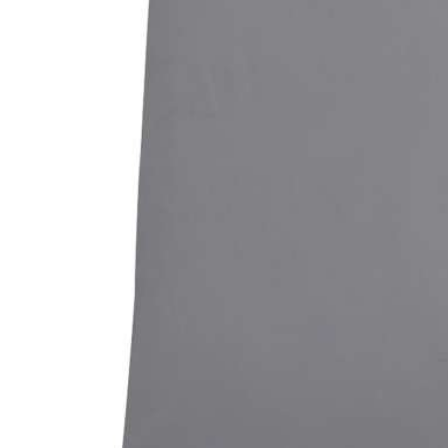
Bildergalerie überspringen