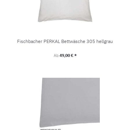
Fischbacher PERKAL Bettwäsche 305 hellgrau
Regulärer Preis:
Ab
49,00 € *