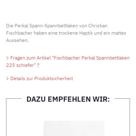
Produktnummer:
MLFB.SP704.225..348
Die Perkal Spann-Spannbettlaken von Christian
Fischbacher haben eine trockene Haptik und ein mattes
Aussehen.
Fragen zum Artikel "Fischbacher Perkal Spannbettlaken
225 schiefer" ?
Details zur Produktsicherheit
DAZU EMPFEHLEN WIR:
Produktgalerie überspringen