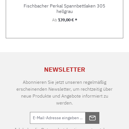
Fischbacher Perkal Spannbettlaken 305
hellgrau
Regulärer Preis:
Ab
139,00 € *
NEWSLETTER
Abonnieren Sie jetzt unseren regelmäßig
erscheinenden Newsletter, um rechtzeitig über
neue Produkte und Angebote informiert zu
werden.