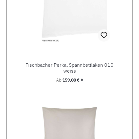
Fischbacher Perkal Spannbettlaken 010
weiss
Regulärer Preis:
Ab
159,00 € *