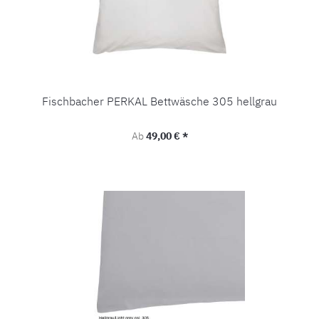
Fischbacher PERKAL Bettwäsche 305 hellgrau
Regulärer Preis:
Ab
49,00 € *