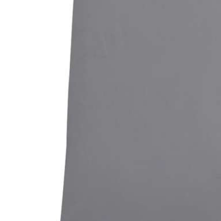
Bildergalerie überspringen