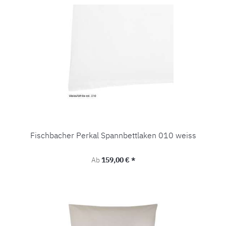
Fischbacher Perkal Spannbettlaken 010 weiss
Regulärer Preis:
Ab
159,00 € *