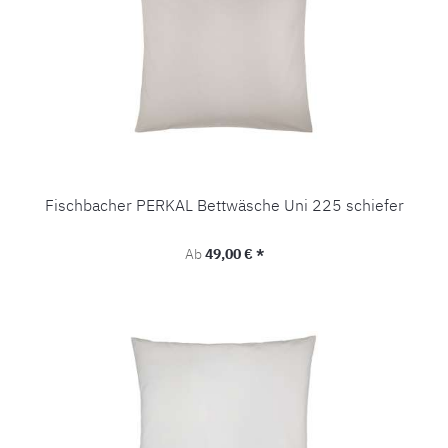
Fischbacher PERKAL Bettwäsche Uni 225 schiefer
Regulärer Preis:
Ab
49,00 € *