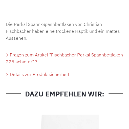
Produktnummer:
MLFB.SP704.225..501
Die Perkal Spann-Spannbettlaken von Christian
Fischbacher haben eine trockene Haptik und ein mattes
Aussehen.
Fragen zum Artikel "Fischbacher Perkal Spannbettlaken
225 schiefer" ?
Details zur Produktsicherheit
DAZU EMPFEHLEN WIR:
Produktgalerie überspringen