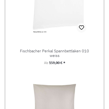
Fischbacher Perkal Spannbettlaken 010
weiss
Regulärer Preis:
Ab
159,00 € *