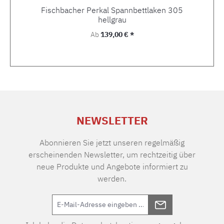
Fischbacher Perkal Spannbettlaken 305
hellgrau
Regulärer Preis:
Ab
139,00 € *
NEWSLETTER
Abonnieren Sie jetzt unseren regelmäßig
erscheinenden Newsletter, um rechtzeitig über
neue Produkte und Angebote informiert zu
werden.