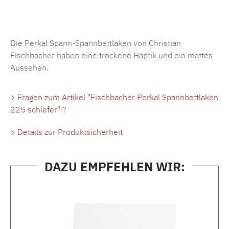
Produktnummer:
MLFB.SP704.225..191
Die Perkal Spann-Spannbettlaken von Christian
Fischbacher haben eine trockene Haptik und ein mattes
Aussehen.
Fragen zum Artikel "Fischbacher Perkal Spannbettlaken
225 schiefer" ?
Details zur Produktsicherheit
DAZU EMPFEHLEN WIR:
Produktgalerie überspringen