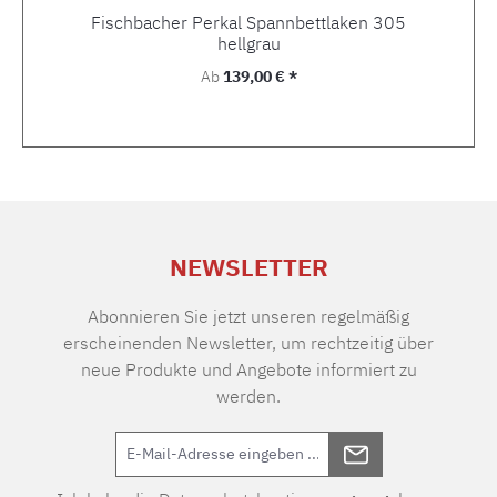
Fischbacher Perkal Spannbettlaken 305
hellgrau
Regulärer Preis:
Ab
139,00 € *
NEWSLETTER
Abonnieren Sie jetzt unseren regelmäßig
erscheinenden Newsletter, um rechtzeitig über
neue Produkte und Angebote informiert zu
werden.