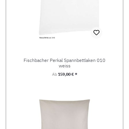
Fischbacher Perkal Spannbettlaken 010
weiss
Regulärer Preis:
Ab
159,00 € *