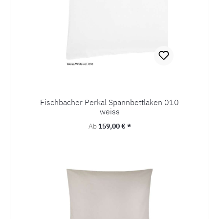
Fischbacher Perkal Spannbettlaken 010
weiss
Regulärer Preis:
Ab
159,00 € *