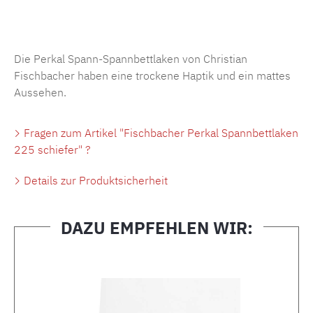
Produktnummer:
MLFB.SP704.225..469
Die Perkal Spann-Spannbettlaken von Christian
Fischbacher haben eine trockene Haptik und ein mattes
Aussehen.
Fragen zum Artikel "Fischbacher Perkal Spannbettlaken
225 schiefer" ?
Details zur Produktsicherheit
DAZU EMPFEHLEN WIR:
Produktgalerie überspringen