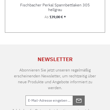
Fischbacher Perkal Spannbettlaken 305
hellgrau
Regulärer Preis:
Ab
139,00 € *
NEWSLETTER
Abonnieren Sie jetzt unseren regelmäßig
erscheinenden Newsletter, um rechtzeitig über
neue Produkte und Angebote informiert zu
werden.