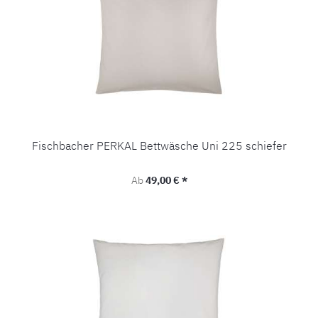
Fischbacher PERKAL Bettwäsche Uni 225 schiefer
Regulärer Preis:
Ab
49,00 € *