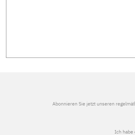
Abonnieren Sie jetzt unseren regelmä
Ich habe