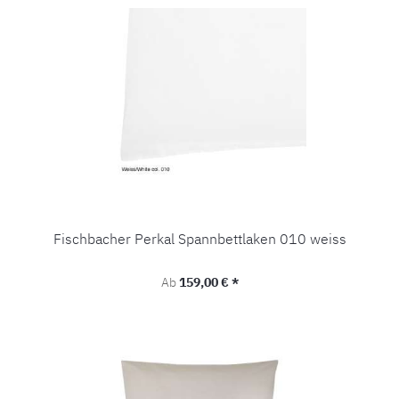
Fischbacher Perkal Spannbettlaken 010 weiss
Regulärer Preis:
Ab
159,00 € *