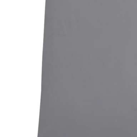
Bildergalerie überspringen