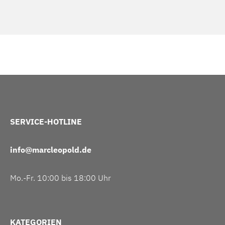
SERVICE-HOTLINE
info@marcleopold.de
Mo.-Fr. 10:00 bis 18:00 Uhr
KATEGORIEN