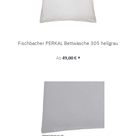
Fischbacher PERKAL Bettwäsche 305 hellgrau
Regulärer Preis:
Ab
49,00 € *