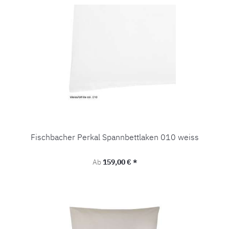
Fischbacher Perkal Spannbettlaken 010 weiss
Regulärer Preis:
Ab
159,00 € *