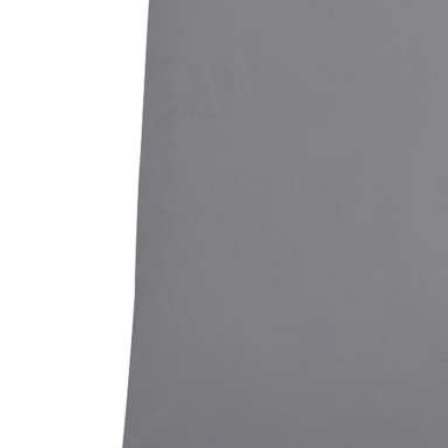
Bildergalerie überspringen