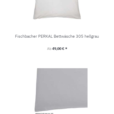
Fischbacher PERKAL Bettwäsche 305 hellgrau
Regulärer Preis:
Ab
49,00 € *