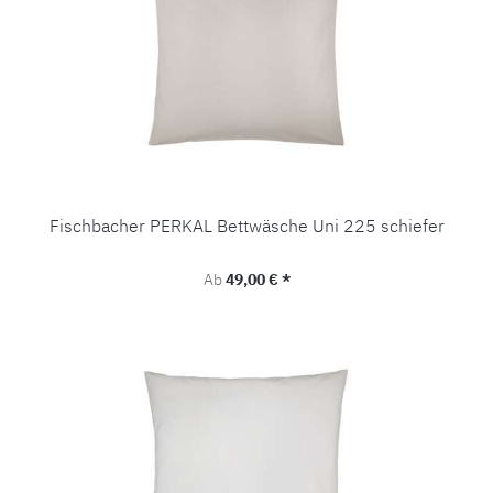
Fischbacher PERKAL Bettwäsche Uni 225 schiefer
Regulärer Preis:
Ab
49,00 € *