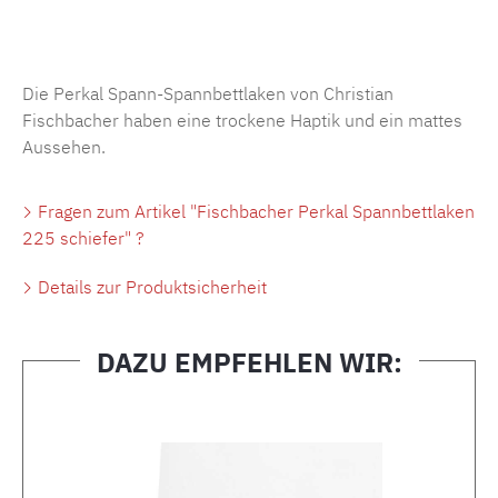
Produktnummer:
MLFB.SP704.225..438
Die Perkal Spann-Spannbettlaken von Christian
Fischbacher haben eine trockene Haptik und ein mattes
Aussehen.
Fragen zum Artikel "Fischbacher Perkal Spannbettlaken
225 schiefer" ?
Details zur Produktsicherheit
DAZU EMPFEHLEN WIR:
Produktgalerie überspringen