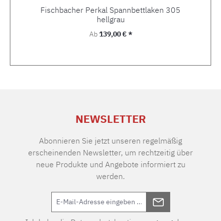
Fischbacher Perkal Spannbettlaken 305
hellgrau
Regulärer Preis:
Ab
139,00 € *
NEWSLETTER
Abonnieren Sie jetzt unseren regelmäßig
erscheinenden Newsletter, um rechtzeitig über
neue Produkte und Angebote informiert zu
werden.