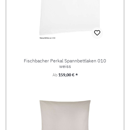
Fischbacher Perkal Spannbettlaken 010
weiss
Regulärer Preis:
Ab
159,00 € *