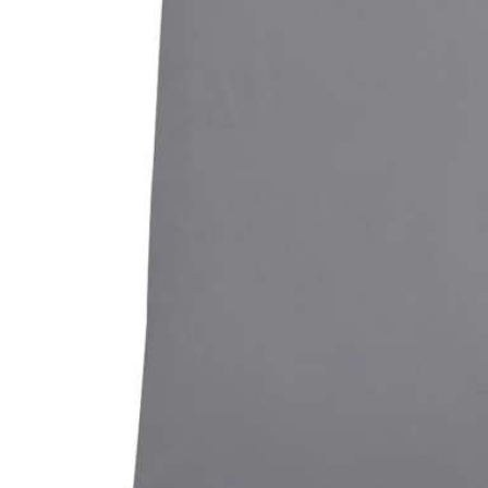
Bildergalerie überspringen