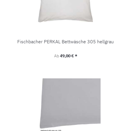
Fischbacher PERKAL Bettwäsche 305 hellgrau
Regulärer Preis:
Ab
49,00 € *