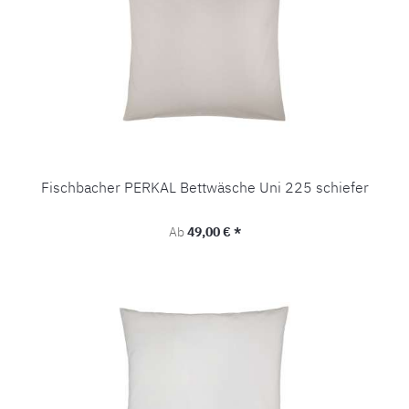
Fischbacher PERKAL Bettwäsche Uni 225 schiefer
Regulärer Preis:
Ab
49,00 € *