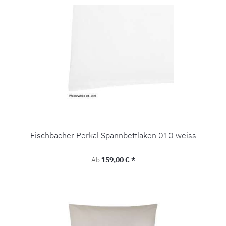
Fischbacher Perkal Spannbettlaken 010 weiss
Regulärer Preis:
Ab
159,00 € *