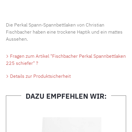
Produktnummer:
MLFB.SP704.225..283
Die Perkal Spann-Spannbettlaken von Christian
Fischbacher haben eine trockene Haptik und ein mattes
Aussehen.
Fragen zum Artikel "Fischbacher Perkal Spannbettlaken
225 schiefer" ?
Details zur Produktsicherheit
DAZU EMPFEHLEN WIR:
Produktgalerie überspringen