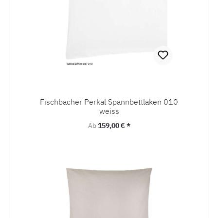
Fischbacher Perkal Spannbettlaken 010
weiss
Regulärer Preis:
Ab
159,00 € *