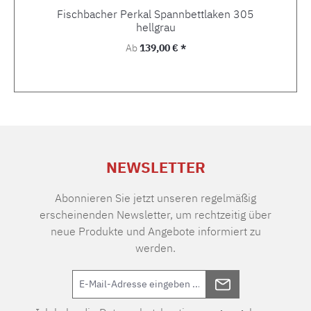
Fischbacher Perkal Spannbettlaken 305
hellgrau
Regulärer Preis:
Ab
139,00 € *
NEWSLETTER
Abonnieren Sie jetzt unseren regelmäßig
erscheinenden Newsletter, um rechtzeitig über
neue Produkte und Angebote informiert zu
werden.