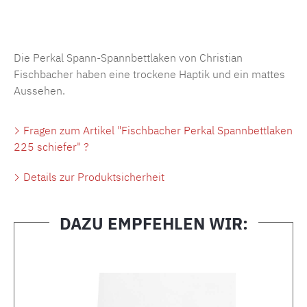
Produktnummer:
MLFB.SP704.225..468
Die Perkal Spann-Spannbettlaken von Christian
Fischbacher haben eine trockene Haptik und ein mattes
Aussehen.
Fragen zum Artikel "Fischbacher Perkal Spannbettlaken
225 schiefer" ?
Details zur Produktsicherheit
DAZU EMPFEHLEN WIR:
Produktgalerie überspringen