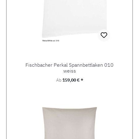
Fischbacher Perkal Spannbettlaken 010
weiss
Regulärer Preis:
Ab
159,00 € *