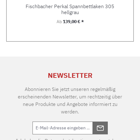
Fischbacher Perkal Spannbettlaken 305
hellgrau
Regulärer Preis:
Ab
139,00 € *
NEWSLETTER
Abonnieren Sie jetzt unseren regelmäßig
erscheinenden Newsletter, um rechtzeitig über
neue Produkte und Angebote informiert zu
werden.