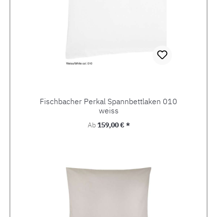
Fischbacher Perkal Spannbettlaken 010
weiss
Regulärer Preis:
Ab
159,00 € *