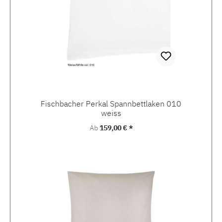
Fischbacher Perkal Spannbettlaken 010
weiss
Regulärer Preis:
Ab
159,00 € *