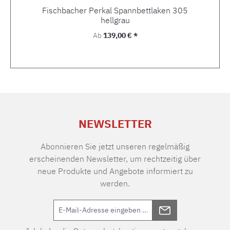
Fischbacher Perkal Spannbettlaken 305
hellgrau
Regulärer Preis:
Ab
139,00 € *
NEWSLETTER
Abonnieren Sie jetzt unseren regelmäßig
erscheinenden Newsletter, um rechtzeitig über
neue Produkte und Angebote informiert zu
werden.