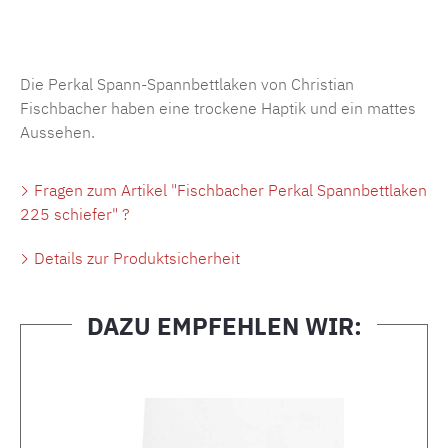
Produktnummer:
MLFB.SP704.225..437
Die Perkal Spann-Spannbettlaken von Christian
Fischbacher haben eine trockene Haptik und ein mattes
Aussehen.
Fragen zum Artikel "Fischbacher Perkal Spannbettlaken
225 schiefer" ?
Details zur Produktsicherheit
DAZU EMPFEHLEN WIR:
Produktgalerie überspringen