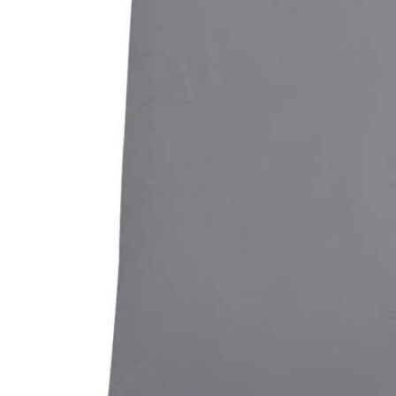
Bildergalerie überspringen