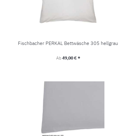
Fischbacher PERKAL Bettwäsche 305 hellgrau
Regulärer Preis:
Ab
49,00 € *