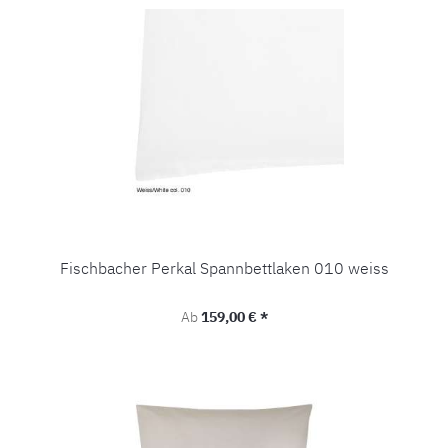
Fischbacher Perkal Spannbettlaken 010 weiss
Regulärer Preis:
Ab
159,00 € *