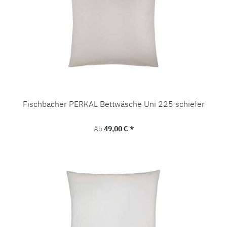
Fischbacher PERKAL Bettwäsche Uni 225 schiefer
Regulärer Preis:
Ab
49,00 € *