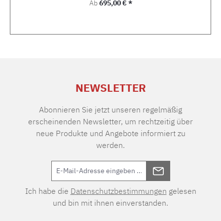
Regulärer Preis:
Ab
695,00 € *
NEWSLETTER
Abonnieren Sie jetzt unseren regelmäßig
erscheinenden Newsletter, um rechtzeitig über
neue Produkte und Angebote informiert zu
werden.
Ich habe die
Datenschutzbestimmungen
gelesen
und bin mit ihnen einverstanden.