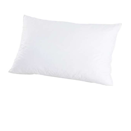
Bildergalerie überspringen