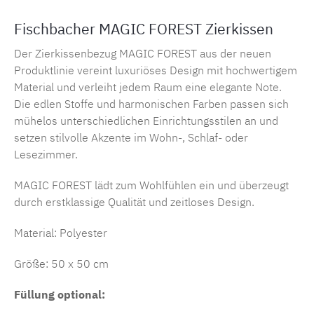
Fischbacher MAGIC FOREST Zierkissen
Der Zierkissenbezug MAGIC FOREST aus der neuen
Produktlinie vereint luxuriöses Design mit hochwertigem
Material und verleiht jedem Raum eine elegante Note.
Die edlen Stoffe und harmonischen Farben passen sich
mühelos unterschiedlichen Einrichtungsstilen an und
setzen stilvolle Akzente im Wohn-, Schlaf- oder
Lesezimmer.
MAGIC FOREST lädt zum Wohlfühlen ein und überzeugt
durch erstklassige Qualität und zeitloses Design.
Material: Polyester
Größe: 50 x 50 cm
Füllung optional: