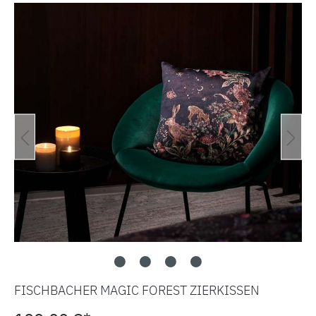
Bildergalerie überspringen
FISCHBACHER MAGIC FOREST ZIERKISSEN