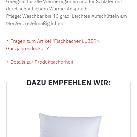
Geeignet für alle Wärmeregionen und für Schläfer mit
durchschnittlichem Wärme-Anspruch.
Pflege: Waschbar bis 40 grad. Leichtes Aufschütteln am
Morgen, regelmäßig lüften.
Fragen zum Artikel "Fischbacher LUZERN
Ganzjahresdecke" ?
Details zur Produktsicherheit
DAZU EMPFEHLEN WIR:
Produktgalerie überspringen