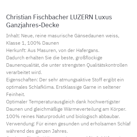
Christian Fischbacher LUZERN Luxus
Ganzjahres-Decke
Inhalt: Neue, reine masurische Gänsedaunen weiss,
Klasse 1, 100% Daunen
Herkunft: Aus Masuren, von der Hafergans.
Dadurch erhalten Sie die beste, großflockige
Daunenqualität, die unter strengsten Qualitätskontrollen
verarbeitet wird.
Eigenschaften: Der sehr atmungsaktive Stoff ergibt ein
optimales Schlafklima. Erstklassige Garne in seltener
Feinheit.
Optimaler Temperaturausgleich dank hochwertigster
Daunen und gleichmäßige Wärmeverteilung am Körper.
100% reines Naturprodukt und biologisch abbaubar.
Verwendung: Für einen gesunden und erholsamen Schlaf
während des ganzen Jahres.