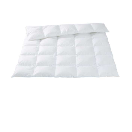
Bildergalerie überspringen