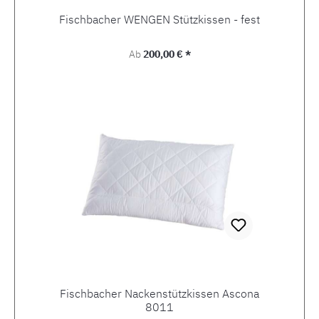
Fischbacher WENGEN Stützkissen - fest
Regulärer Preis:
Ab
200,00 € *
Fischbacher Nackenstützkissen Ascona
8011