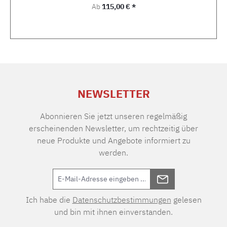
Regulärer Preis:
Ab
115,00 € *
NEWSLETTER
Abonnieren Sie jetzt unseren regelmäßig
erscheinenden Newsletter, um rechtzeitig über
neue Produkte und Angebote informiert zu
werden.
Ich habe die
Datenschutzbestimmungen
gelesen
und bin mit ihnen einverstanden.