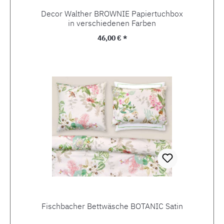
Decor Walther BROWNIE Papiertuchbox
in verschiedenen Farben
Regulärer Preis:
46,00 € *
Fischbacher Bettwäsche BOTANIC Satin