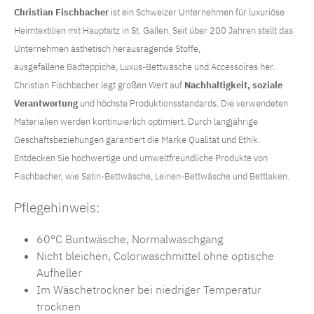
Christian Fischbacher
ist ein Schweizer Unternehmen für luxuriöse
Heimtextilien mit Hauptsitz in St. Gallen. Seit über 200 Jahren stellt das
Unternehmen ästhetisch herausragende Stoffe,
ausgefallene
Badteppiche
, Luxus-Bettwäsche und Accessoires her.
Christian Fischbacher
legt großen Wert auf
Nachhaltigkeit, soziale
Verantwortung
und höchste Produktionsstandards. Die verwendeten
Materialien werden kontinuierlich optimiert. Durch langjährige
Geschäftsbeziehungen garantiert die Marke Qualität und Ethik.
Entdecken Sie hochwertige und umweltfreundliche Produkte von
Fischbacher, wie
Satin-Bettwäsche
,
Leinen-Bettwäsche
und
Bettlaken
.
Pflegehinweis:
60°C Buntwäsche, Normalwaschgang
Nicht bleichen, Colorwaschmittel ohne optische
Aufheller
Im Wäschetrockner bei niedriger Temperatur
trocknen