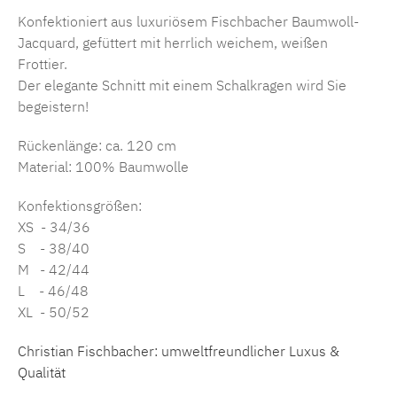
Konfektioniert aus luxuriösem Fischbacher Baumwoll-
Jacquard, gefüttert mit herrlich weichem, weißen
Frottier.
Der elegante Schnitt mit einem Schalkragen wird Sie
begeistern!
Rückenlänge: ca. 120 cm
Material: 100% Baumwolle
Konfektionsgrößen:
XS - 34/36
S - 38/40
M - 42/44
L - 46/48
XL - 50/52
Christian Fischbacher: umweltfreundlicher Luxus &
Qualität