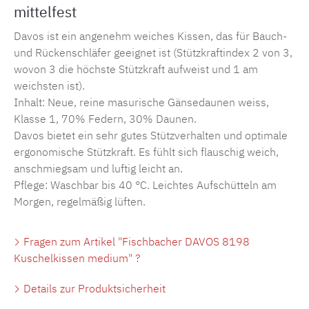
mittelfest
Davos ist ein angenehm weiches Kissen, das für Bauch-
und Rückenschläfer geeignet ist (Stützkraftindex 2 von 3,
wovon 3 die höchste Stützkraft aufweist und 1 am
weichsten ist).
Inhalt: Neue, reine masurische Gänsedaunen weiss,
Klasse 1, 70% Federn, 30% Daunen.
Davos bietet ein sehr gutes Stützverhalten und optimale
ergonomische Stützkraft. Es fühlt sich flauschig weich,
anschmiegsam und luftig leicht an.
Pflege: Waschbar bis 40 °C. Leichtes Aufschütteln am
Morgen, regelmäßig lüften.
Fragen zum Artikel "Fischbacher DAVOS 8198
Kuschelkissen medium" ?
Details zur Produktsicherheit