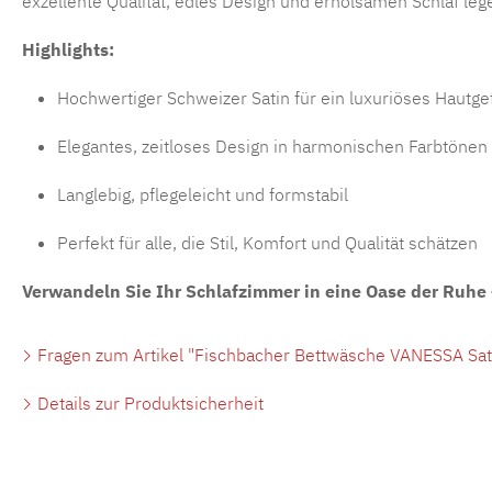
exzellente Qualität, edles Design und erholsamen Schlaf leg
Highlights:
Hochwertiger Schweizer Satin für ein luxuriöses Hautge
Elegantes, zeitloses Design in harmonischen Farbtönen
Langlebig, pflegeleicht und formstabil
Perfekt für alle, die Stil, Komfort und Qualität schätzen
Verwandeln Sie Ihr Schlafzimmer in eine Oase der Ruhe
Fragen zum Artikel "Fischbacher Bettwäsche VANESSA Sat
Details zur Produktsicherheit