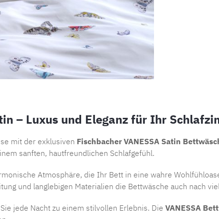
n – Luxus und Eleganz für Ihr Schlafz
se mit der exklusiven
Fischbacher VANESSA Satin Bettwäsc
einem sanften, hautfreundlichen Schlafgefühl.
rmonische Atmosphäre, die Ihr Bett in eine wahre Wohlfühloase
ung und langlebigen Materialien die Bettwäsche auch nach vie
ie jede Nacht zu einem stilvollen Erlebnis. Die
VANESSA Bet