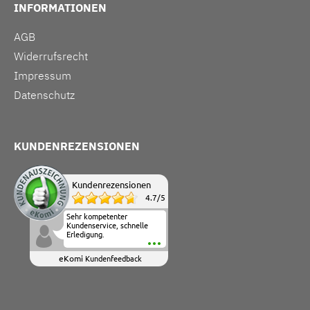
INFORMATIONEN
AGB
Widerrufsrecht
Impressum
Datenschutz
KUNDENREZENSIONEN
Kundenrezensionen
4.7
/
5
Sehr kompetenter
Kundenservice, schnelle
Erledigung.
eKomi
Kundenfeedback