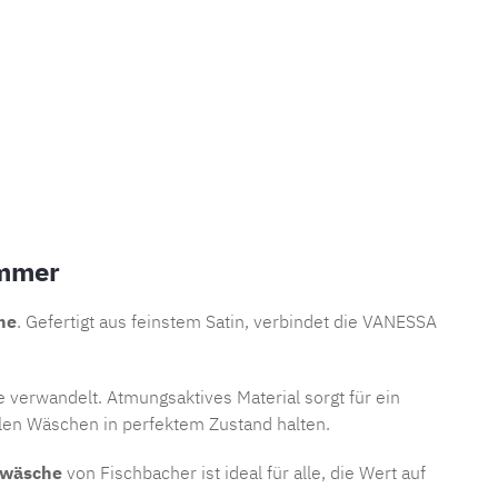
immer
he
. Gefertigt aus feinstem Satin, verbindet die VANESSA
 verwandelt. Atmungsaktives Material sorgt für ein
len Wäschen in perfektem Zustand halten.
twäsche
von Fischbacher ist ideal für alle, die Wert auf