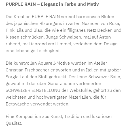
PURPLE RAIN – Eleganz in Farbe und Motiv
Die Kreation PURPLE RAIN vereint harmonisch Blüten
des japanischen Blauregens in zarten Nuancen von Rosa,
Pink, Lila und Blau, die wie ein filigranes Netz Decken und
Kissen schmücken. Junge Schwalben, mal auf Ästen
ruhend, mal tanzend am Himmel, verleihen dem Design
eine lebendige Leichtigkeit.
Die kunstvollen Aquarell-Motive wurden im Atelier
Christian Fischbacher entworfen und in Italien mit großer
Sorgfalt auf den Stoff gedruckt. Der feine Schweizer Satin,
gewebt mit der über Generationen verfeinerten
SCHWEIZER EINSTELLUNG der Webstühle, gehört zu den
weichsten und hochwertigsten Materialien, die für
Bettwäsche verwendet werden.
Eine Komposition aus Kunst, Tradition und luxuriöser
Qualität.