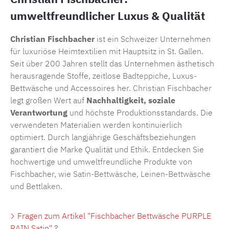
umweltfreundlicher Luxus & Qualität
Christian Fischbacher
ist ein Schweizer Unternehmen
für luxuriöse Heimtextilien mit Hauptsitz in St. Gallen.
Seit über 200 Jahren stellt das Unternehmen ästhetisch
herausragende Stoffe, zeitlose
Badteppiche
, Luxus-
Bettwäsche und Accessoires her.
Christian Fischbacher
legt großen Wert auf
Nachhaltigkeit, soziale
Verantwortung
und höchste Produktionsstandards. Die
verwendeten Materialien werden kontinuierlich
optimiert. Durch langjährige Geschäftsbeziehungen
garantiert die Marke Qualität und Ethik. Entdecken Sie
hochwertige und umweltfreundliche Produkte von
Fischbacher, wie
Satin-Bettwäsche
,
Leinen-Bettwäsche
und
Bettlaken
.
Fragen zum Artikel "Fischbacher Bettwäsche PURPLE
RAIN Satin" ?