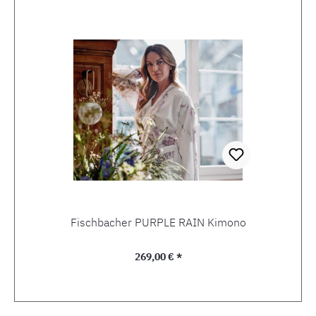
Fischbacher PURPLE RAIN Kimono
Regulärer Preis:
269,00 € *