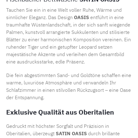
Tauchen Sie ein in eine Welt voller Ruhe, Wärme und
sinnlicher Eleganz. Das Design
OASIS
entführt in eine
traumhafte Wüstenlandschaft, in der sich sanft wiegende
Palmen, kunstvoll arrangierte Sukkulenten und stilisierte
Blätter zu einer harmonischen Komposition vereinen. Ein
ruhender Tiger und ein getupfter Leopard setzen
majestätische Akzente und verleihen dem Gesamtbild
eine ausdrucksstarke, edle Präsenz.
Die fein abgestimmten Sand- und Goldtöne schaffen eine
warme, luxuriöse Atmosphäre und verwandeln Ihr
Schlafzimmer in einen stilvollen Rückzugsort – eine Oase
der Entspannung.
Exklusive Qualität aus Oberitalien
Gedruckt mit höchster Sorgfalt und Präzision in
Oberitalien, überzeugt
SATIN OASIS
durch brillante