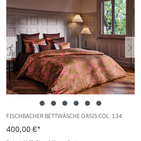
FISCHBACHER BETTWÄSCHE OASIS COL. 134
400,00 €*