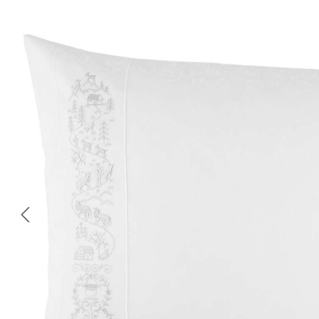
Bildergalerie überspringen