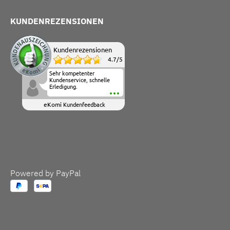
KUNDENREZENSIONEN
Kundenrezensionen
4.7
/
5
Sehr kompetenter
Kundenservice, schnelle
Erledigung.
eKomi
Kundenfeedback
Powered by PayPal