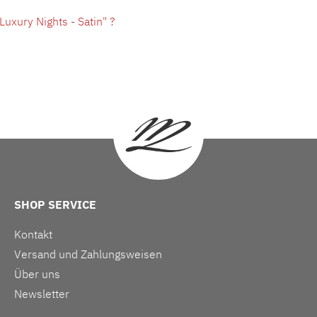
xury Nights - Satin" ?
SHOP SERVICE
Kontakt
Versand und Zahlungsweisen
Über uns
Newsletter