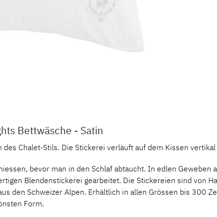
Produktnu
hts Bettwäsche - Satin
des Chalet-Stils. Die Stickerei verläuft auf dem Kissen vertikal
niessen, bevor man in den Schlaf abtaucht. In edlen Geweben au
igen Blendenstickerei gearbeitet. Die Stickereien sind von Han
en aus den Schweizer Alpen. Erhältlich in allen Grössen bis 30
hönsten Form.