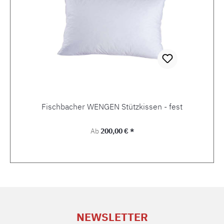
Fischbacher WENGEN Stützkissen - fest
Regulärer Preis:
Ab
200,00 € *
NEWSLETTER