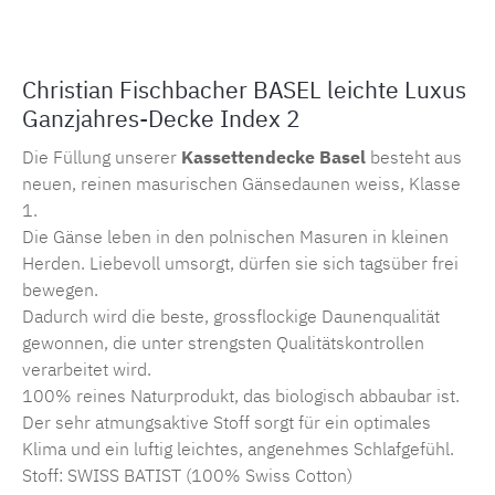
Christian Fischbacher BASEL leichte Luxus
Ganzjahres-Decke Index 2
Die Füllung unserer
Kassettendecke Basel
besteht aus
neuen, reinen masurischen Gänsedaunen weiss, Klasse
1.
Die Gänse leben in den polnischen Masuren in kleinen
Herden. Liebevoll umsorgt, dürfen sie sich tagsüber frei
bewegen.
Dadurch wird die beste, grossflockige Daunenqualität
gewonnen, die unter strengsten Qualitätskontrollen
verarbeitet wird.
100% reines Naturprodukt, das biologisch abbaubar ist.
Der sehr atmungsaktive Stoff sorgt für ein optimales
Klima und ein luftig leichtes, angenehmes Schlafgefühl.
Stoff: SWISS BATIST (100% Swiss Cotton)