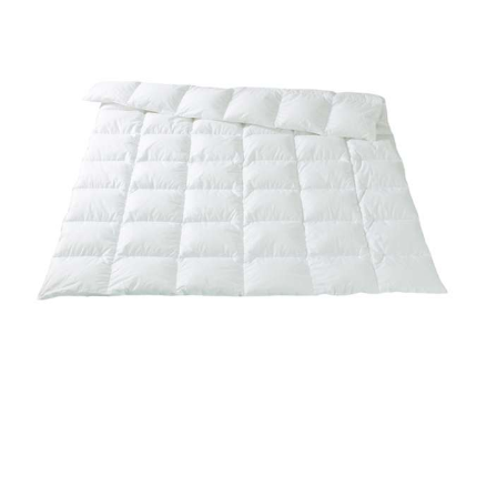
Bildergalerie überspringen