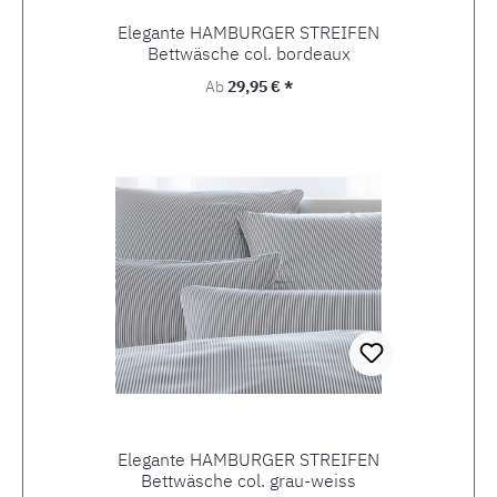
Elegante HAMBURGER STREIFEN
Bettwäsche col. bordeaux
Regulärer Preis:
Ab
29,95 € *
Elegante HAMBURGER STREIFEN
Bettwäsche col. grau-weiss