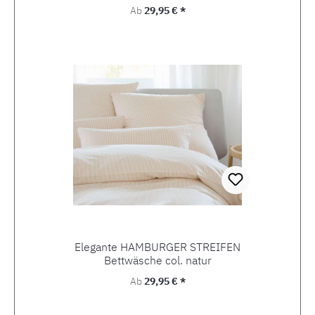
Regulärer Preis:
Ab
29,95 € *
Elegante HAMBURGER STREIFEN
Bettwäsche col. natur
Regulärer Preis:
Ab
29,95 € *