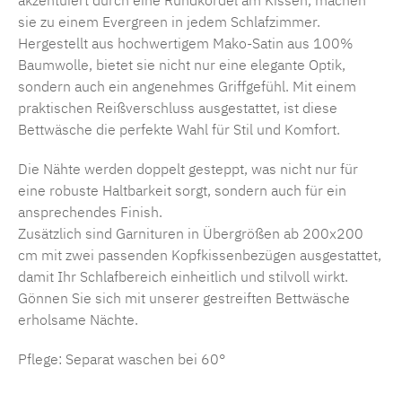
akzentuiert durch eine Rundkordel am Kissen, machen
sie zu einem Evergreen in jedem Schlafzimmer.
Hergestellt aus hochwertigem Mako-Satin aus 100%
Baumwolle, bietet sie nicht nur eine elegante Optik,
sondern auch ein angenehmes Griffgefühl. Mit einem
praktischen Reißverschluss ausgestattet, ist diese
Bettwäsche die perfekte Wahl für Stil und Komfort.
Die Nähte werden doppelt gesteppt, was nicht nur für
eine robuste Haltbarkeit sorgt, sondern auch für ein
ansprechendes Finish.
Zusätzlich sind Garnituren in Übergrößen ab 200x200
cm mit zwei passenden Kopfkissenbezügen ausgestattet,
damit Ihr Schlafbereich einheitlich und stilvoll wirkt.
Gönnen Sie sich mit unserer gestreiften Bettwäsche
erholsame Nächte.
Pflege: Separat waschen bei 60°