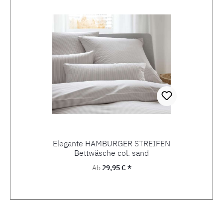
Elegante HAMBURGER STREIFEN
Bettwäsche col. sand
Regulärer Preis:
Ab
29,95 € *