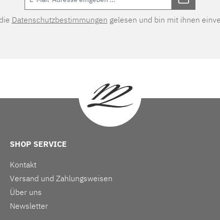
 die
Datenschutzbestimmungen
gelesen und bin mit ihnen einv
SHOP SERVICE
Kontakt
Versand und Zahlungsweisen
Über uns
Newsletter