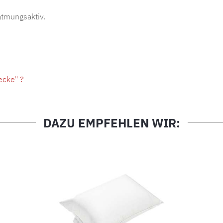
atmungsaktiv.
ecke" ?
DAZU EMPFEHLEN WIR: