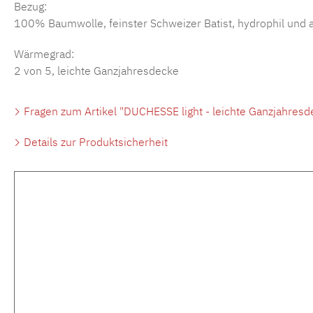
Bezug:
100% Baumwolle, feinster Schweizer Batist, hydrophil und 
Wärmegrad:
2 von 5, leichte Ganzjahresdecke
Fragen zum Artikel "DUCHESSE light - leichte Ganzjahresd
Details zur Produktsicherheit
Produktgalerie überspringen