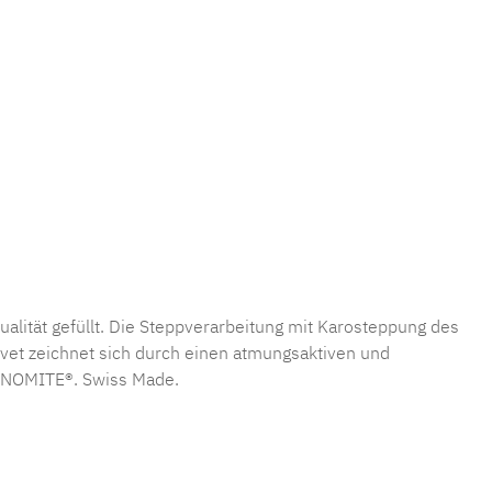
lität gefüllt. Die Steppverarbeitung mit Karosteppung des
uvet zeichnet sich durch einen atmungsaktiven und
s NOMITE®. Swiss Made.