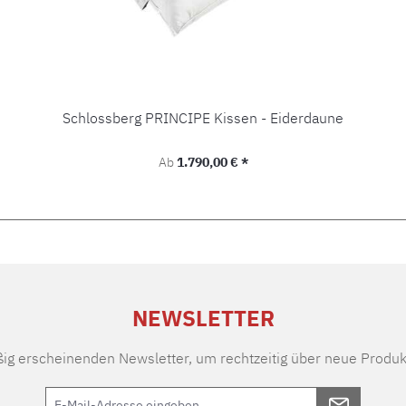
Schlossberg PRINCIPE Kissen - Eiderdaune
Regulärer Preis:
Ab
1.790,00 € *
NEWSLETTER
ßig erscheinenden Newsletter, um rechtzeitig über neue Produk