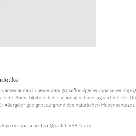
endecke
Gänsedaunen in besonders grossflockiger europäischer Top-Qua
utscht. Somit bleiben diese schön gleichmässig verteilt. Das D
ür Allergiker geeignet aufgrund des natürlichen Milbenschutze
kige europäische Top-Qualität. VSB-Norm.