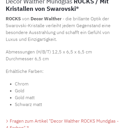
Decor Walther Mundglas
ROCKS / Mit
Kristallen von Swarovski®
ROCKS
von
Decor Walther
- die brillante Optik der
Swarovski-Kristalle verleiht jedem Gegenstand eine
besondere Ausstrahlung und schafft ein Gefühl von
Luxus und Einzigartigkeit.
Abmessungen (H/B/T) 12,5 x 6,5 x 6,5 cm
Durchmesser 6,5 cm
Erhältliche Farben:
Chrom
Gold
Gold matt
Schwarz matt
Fragen zum Artikel "Decor Walther ROCKS Mundglas -
4 Farben" ?