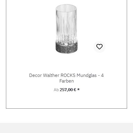
Decor Walther ROCKS Mundglas - 4
Farben
Regulärer Preis:
Ab
257,00 € *