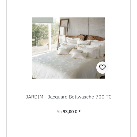
JARDIM - Jacquard Bettwäsche 700 TC
Regulärer Preis:
Ab
93,00 € *