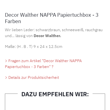
Decor Walther NAPPA Papiertuchbox - 3
Farben
Wir lieben Leder: schwarzbraun, schneeweiß, rauchgrau
und... lässig von
Decor Walther.
Maße: (H . B . T)
9 x 24 x 12.5cm
Fragen zum Artikel "Decor Walther NAPPA
Papiertuchbox - 3 Farben" ?
Details zur Produktsicherheit
DAZU EMPFEHLEN WIR:
Produktgalerie überspringen