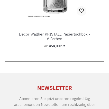
Decor Walther KRISTALL Papiertuchbox -
6 Farben
Regulärer Preis:
Ab
458,00 € *
NEWSLETTER
Abonnieren Sie jetzt unseren regelmäßig
erscheinenden Newsletter, um rechtzeitig über