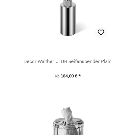
Decor Walther CLUB Seifenspender Plain
Regulärer Preis:
Ab
184,00 € *