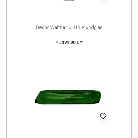
Decor Walther CLUB Mundglas
Regulärer Preis:
Ab
199,00 € *