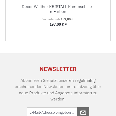
Decor Walther KRISTALL Kammschale -
6 Farben
Varianten ab
159,00 €
Regulärer Preis:
197,00 € *
NEWSLETTER
Abonnieren Sie jetzt unseren regelmäßig
erscheinenden Newsletter, um rechtzeitig über
neue Produkte und Angebote informiert zu
werden.