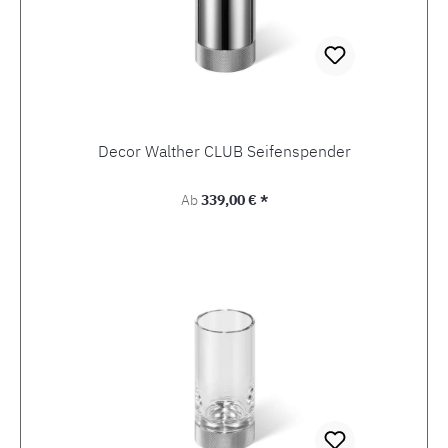
Decor Walther CLUB Seifenspender
Regulärer Preis:
Ab
339,00 € *