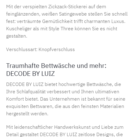
Mit der verspielten Zickzack-Stickerei auf dem
feinglänzenden, weißen Satingewebe stellen Sie schnell
fest: verträumte Gemütlichkeit trifft charmanten Luxus.
Kuscheliger als mit Style Three können Sie es nicht
gestalten.
Verschlussart: Knopfverschluss
Traumhafte Bettwäsche und mehr:
DECODE BY LUIZ
DECODE BY LUIZ bietet hochwertige Bettwäsche, die
Ihre Schlafqualität verbessert und Ihnen ultimativen
Komfort bietet. Das Unternehmen ist bekannt für seine
exquisiten Bettwaren, die aus den feinsten Materialien
hergestellt werden.
Mit leidenschaftlicher Handwerkskunst und Liebe zum
Detail gestaltet
DECODE BY LUIZ
zeitlose Designs, die