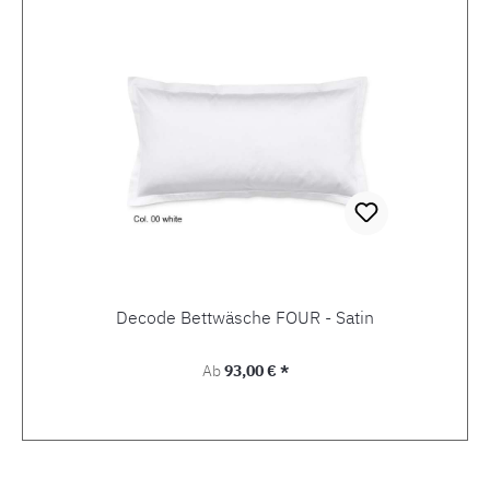
Decode Bettwäsche FOUR - Satin
Regulärer Preis:
Ab
93,00 € *