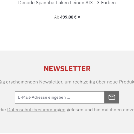
Decode Spannbettlaken Leinen SIX - 3 Farben
Regulärer Preis:
Ab
499,00 € *
NEWSLETTER
ßig erscheinenden Newsletter, um rechtzeitig über neue Produk
 die
Datenschutzbestimmungen
gelesen und bin mit ihnen einv