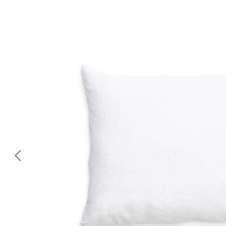
Bildergalerie überspringen