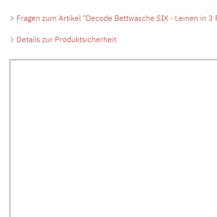
Fragen zum Artikel "Decode Bettwäsche SIX - Leinen in 3 
Details zur Produktsicherheit
Produktgalerie überspringen