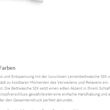
Produktnu
 Farben
nz und Entspannung mit der luxuriösen Leinenbettwäsche SIX vo
lädt zu kostbaren Momenten des Verweilens und Relaxens ein. D
irkt. Die Bettwäsche SIX setzt einen edlen Akzent in Ihrem Schl
Knopfverschluss gewährleistet eine einfache Handhabung und e
 der den Gesamteindruck perfekt abrundet.