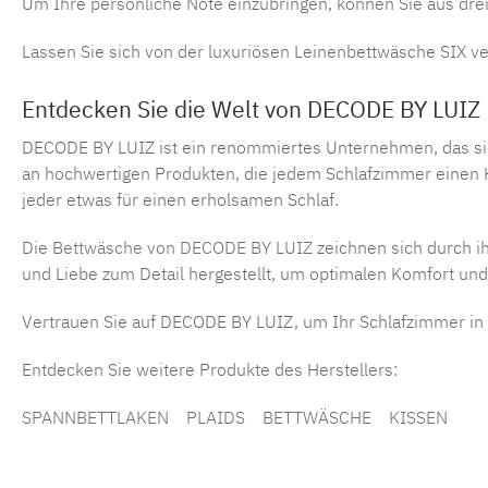
Um Ihre persönliche Note einzubringen, können Sie aus drei
Lassen Sie sich von der luxuriösen Leinenbettwäsche SIX ve
Entdecken Sie die Welt von DECODE BY LUIZ
DECODE BY LUIZ ist ein renommiertes Unternehmen, das sich 
an hochwertigen Produkten, die jedem Schlafzimmer einen H
jeder etwas für einen erholsamen Schlaf.
Die
Bettwäsche von DECODE BY LUIZ
zeichnen sich durch ih
und Liebe zum Detail hergestellt, um optimalen Komfort und
Vertrauen Sie auf DECODE BY LUIZ, um Ihr Schlafzimmer in
Entdecken Sie weitere Produkte des Herstellers:
SPANNBETTLAKEN
PLAIDS
BETTWÄSCHE
KISSEN