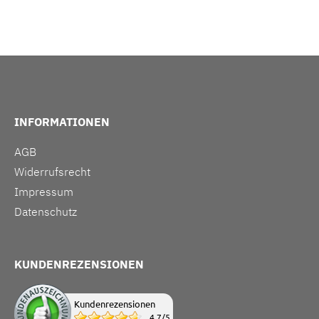
INFORMATIONEN
AGB
Widerrufsrecht
Impressum
Datenschutz
KUNDENREZENSIONEN
Kundenrezensionen
4.7
/
5