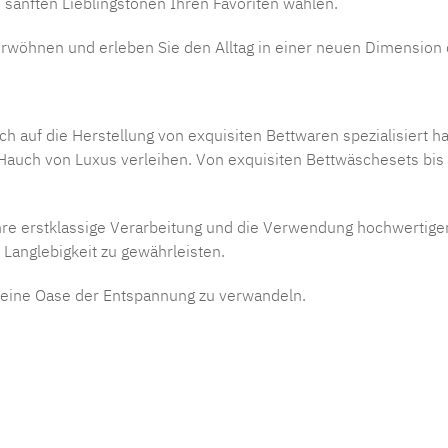
 sanften Lieblingstönen Ihren Favoriten wählen.
rwöhnen und erleben Sie den Alltag in einer neuen Dimension d
auf die Herstellung von exquisiten Bettwaren spezialisiert h
auch von Luxus verleihen. Von exquisiten Bettwäschesets bis h
re erstklassige Verarbeitung und die Verwendung hochwertiger 
 Langlebigkeit zu gewährleisten.
 eine Oase der Entspannung zu verwandeln.