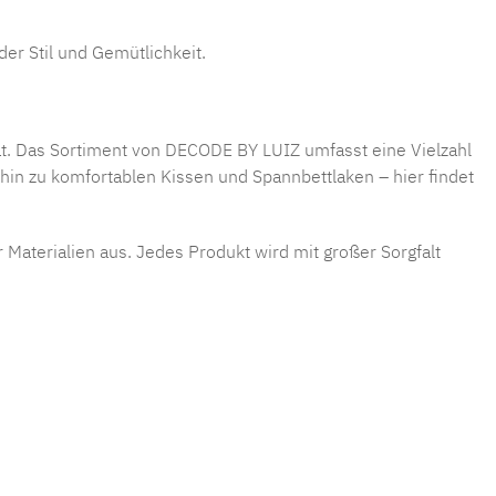
er Stil und Gemütlichkeit.
at. Das Sortiment von
DECODE BY LUIZ
umfasst eine Vielzahl
in zu komfortablen Kissen und Spannbettlaken – hier findet
Materialien aus. Jedes Produkt wird mit großer Sorgfalt