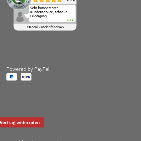
Sehr kompetenter
Kundenservice, schnelle
Erledigung.
eKomi
Kundenfeedback
Powered by PayPal
Vertrag widerrufen